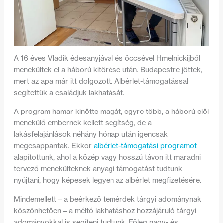
A 16 éves Vladik édesanyjával és öccsével Hmelnickijből
menekültek el a háború kitörése után. Budapestre jöttek,
mert az apa már itt dolgozott. Albérlet-támogatással
segítettük a családjuk lakhatását.
A program hamar kinőtte magát, egyre több, a háború elől
menekülő embernek kellett segítség, de a
lakásfelajánlások néhány hónap után igencsak
megcsappantak. Ekkor
albérlet-támogatási programot
alapítottunk, ahol a közép vagy hosszú távon itt maradni
tervező menekülteknek anyagi támogatást tudtunk
nyújtani, hogy képesek legyen az albérlet megfizetésére.
Mindemellett – a beérkező temérdek tárgyi adománynak
köszönhetően – a méltó lakhatáshoz hozzájáruló tárgyi
adományokkal is segíteni tudtunk. Főleg nagy- és