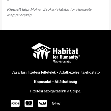
Kiemelt kép:
Molnár Zsóka / Habitat for Humanity
Magyarország
Vásárlási, fizetési feltételek
•
Adatkezelési tájékoztató
Kapcsolat
•
Átláthatóság
Fizetési szolgáltatónk a Stripe.