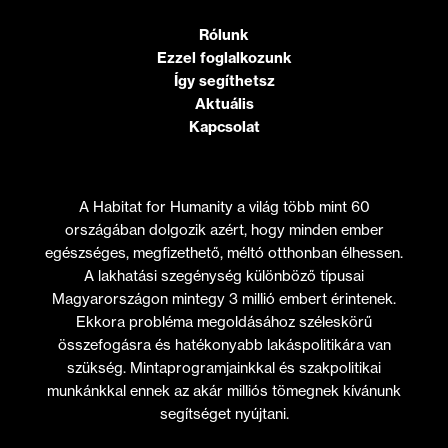
Rólunk
Ezzel foglalkozunk
Így segíthetsz
Aktuális
Kapcsolat
A Habitat for Humanity a világ több mint 60
országában dolgozik azért, hogy minden ember
egészséges, megfizethető, méltó otthonban élhessen.
A lakhatási szegénység különböző típusai
Magyarországon mintegy 3 millió embert érintenek.
Ekkora probléma megoldásához széleskörű
összefogásra és hatékonyabb lakáspolitikára van
szükség. Mintaprogramjainkkal és szakpolitikai
munkánkkal ennek az akár milliós tömegnek kívánunk
segítséget nyújtani.