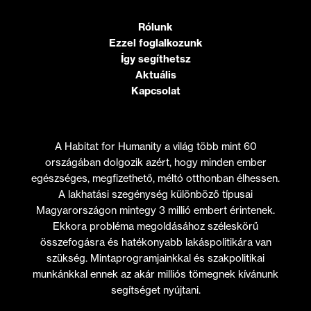
Rólunk
Ezzel foglalkozunk
Így segíthetsz
Aktuális
Kapcsolat
A Habitat for Humanity a világ több mint 60
országában dolgozik azért, hogy minden ember
egészséges, megfizethető, méltó otthonban élhessen.
A lakhatási szegénység különböző típusai
Magyarországon mintegy 3 millió embert érintenek.
Ekkora probléma megoldásához széleskörű
összefogásra és hatékonyabb lakáspolitikára van
szükség. Mintaprogramjainkkal és szakpolitikai
munkánkkal ennek az akár milliós tömegnek kívánunk
segítséget nyújtani.