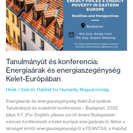
mit
tesz
az
állam?
Tanulmányút és konferencia:
Energiaárak és energiaszegénység
Kelet-Európában
Hírek
/ Szerző:
Habitat for Humanity Magyarország
Energiaárak és energiaszegénység Kelet-Európában
Tanulmányút és szakértői konferencia – Budapest, 2022.
július 6-7. (For English, please scroll down) Budapesten
szervez konferenciát a kelet-európai energiaárakról, illetve a
térséget érintő energiaszegénységről a FEANTSA, a Habitat