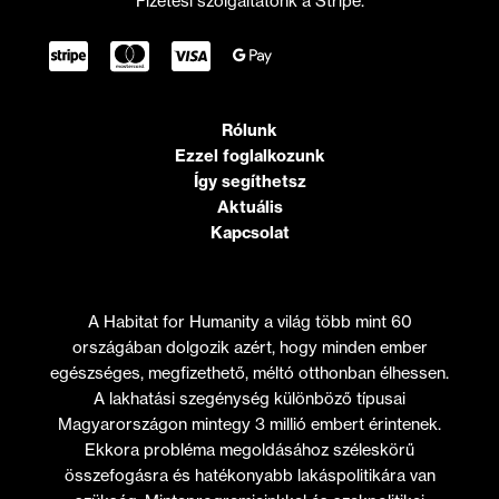
Fizetési szolgáltatónk a Stripe.
Rólunk
Ezzel foglalkozunk
Így segíthetsz
Aktuális
Kapcsolat
A Habitat for Humanity a világ több mint 60
országában dolgozik azért, hogy minden ember
egészséges, megfizethető, méltó otthonban élhessen.
A lakhatási szegénység különböző típusai
Magyarországon mintegy 3 millió embert érintenek.
Ekkora probléma megoldásához széleskörű
összefogásra és hatékonyabb lakáspolitikára van