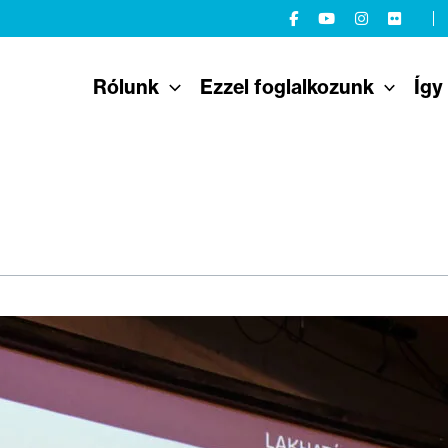
Rólunk
Ezzel foglalkozunk
Így