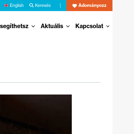
Adományozz
English
Keresés
 segíthetsz
Aktuális
Kapcsolat