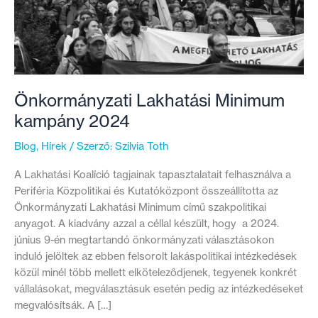
Önkormányzati Lakhatási Minimum
kampány 2024
Blog
,
Hírek
/ Szerző:
Szilvia Toth
A Lakhatási Koalíció tagjainak tapasztalatait felhasználva a
Periféria Közpolitikai és Kutatóközpont összeállította az
Önkormányzati Lakhatási Minimum című szakpolitikai
anyagot. A kiadvány azzal a céllal készült, hogy a 2024.
június 9-én megtartandó önkormányzati választásokon
induló jelöltek az ebben felsorolt lakáspolitikai intézkedések
közül minél több mellett elköteleződjenek, tegyenek konkrét
vállalásokat, megválasztásuk esetén pedig az intézkedéseket
megvalósítsák. A […]