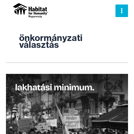
Skip
to
content
önkormányzati
választás