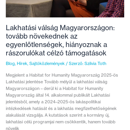
Lakhatási válság Magyarországon:
tovább növekednek az
egyenlőtlenségek, hiányoznak a
rászorulókat célzó támogatások
Blog
,
Hírek
,
Sajtóközlemények
/ Szerző:
Szilvia Toth
Megjelent a Habitat for Humanity Magyarország 2025-ös
Lakhatási jelentése Tovább mélyül a lakhatási válság
Magyarországon – derül ki a Habitat for Humanity
Magyarország által 14. alkalommal publikált Lakhatási
jelentésből, amely a 2024–2025-ös lakáspolitikai
intézkedések hatását és a lakhatás megfizethetőségének
alakulását vizsgálja. A kutatások szerint a kormány új,
lakhatási célú programjai nem csökkentik, hanem tovább
növelik