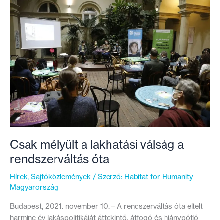
Csak mélyült a lakhatási válság a
rendszerváltás óta
Hírek
,
Sajtóközlemények
/ Szerző:
Habitat for Humanity
Magyarország
Budapest, 2021. november 10. – A rendszerváltás óta eltelt
harminc év lakáspolitikáját áttekintő, átfogó és hiánypótló