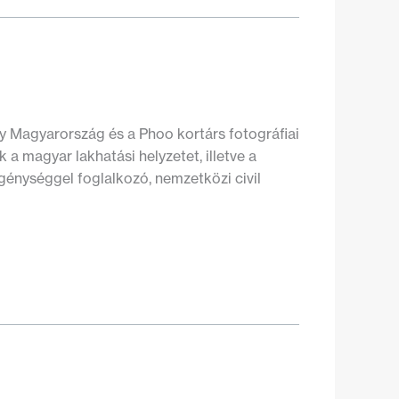
ty Magyarország és a Phoo kortárs fotográfiai
 a magyar lakhatási helyzetet, illetve a
egénységgel foglalkozó, nemzetközi civil