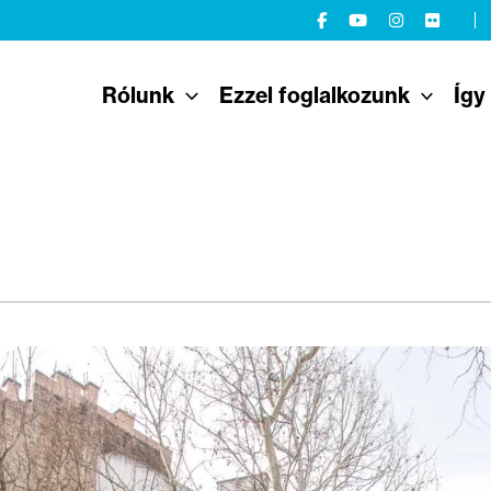
Rólunk
Ezzel foglalkozunk
Így