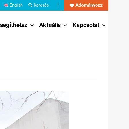
Adományozz
English
Keresés
 segíthetsz
Aktuális
Kapcsolat