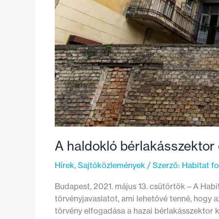
A haldokló bérlakásszektor 
Hírek
,
Sajtóközlemények
/ Szerző:
Habitat f
Budapest, 2021. május 13. csütörtök – A Habi
törvényjavaslatot, ami lehetővé tenné, hogy 
törvény elfogadása a hazai bérlakásszektor 