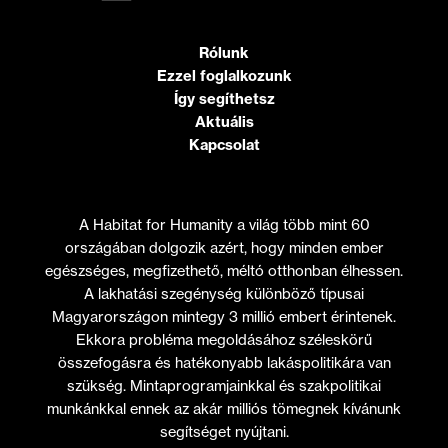
Rólunk
Ezzel foglalkozunk
Így segíthetsz
Aktuális
Kapcsolat
A Habitat for Humanity a világ több mint 60
országában dolgozik azért, hogy minden ember
egészséges, megfizethető, méltó otthonban élhessen.
A lakhatási szegénység különböző típusai
Magyarországon mintegy 3 millió embert érintenek.
Ekkora probléma megoldásához széleskörű
összefogásra és hatékonyabb lakáspolitikára van
szükség. Mintaprogramjainkkal és szakpolitikai
munkánkkal ennek az akár milliós tömegnek kívánunk
segítséget nyújtani.