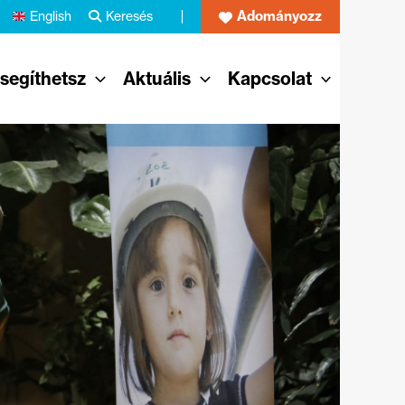
Adományozz
English
Keresés
 segíthetsz
Aktuális
Kapcsolat