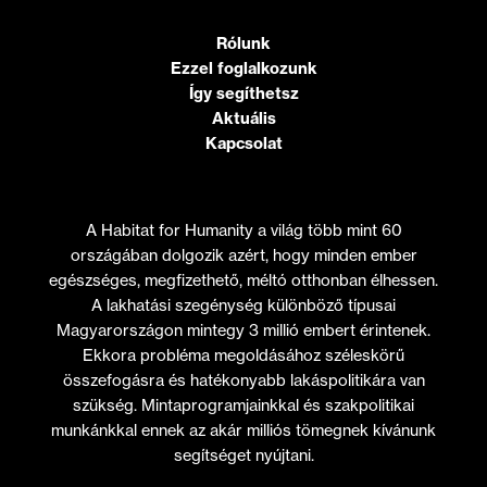
Rólunk
Ezzel foglalkozunk
Így segíthetsz
Aktuális
Kapcsolat
A Habitat for Humanity a világ több mint 60
országában dolgozik azért, hogy minden ember
egészséges, megfizethető, méltó otthonban élhessen.
A lakhatási szegénység különböző típusai
Magyarországon mintegy 3 millió embert érintenek.
Ekkora probléma megoldásához széleskörű
összefogásra és hatékonyabb lakáspolitikára van
szükség. Mintaprogramjainkkal és szakpolitikai
munkánkkal ennek az akár milliós tömegnek kívánunk
segítséget nyújtani.