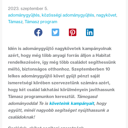
2023. szeptember 5.
adománygyűjtés
, 
közösségi adománygyűjtés
, 
nagykövet
, 
Támasz
, 
Támasz program
Idén is adománygyűjtő nagykövetek kampányolnak
azért, hogy még több anyagi forrás álljon a Habitat
rendelkezésére, így még több családot segíthessünk
méltó, biztonságos otthonhoz. Szeptemberben 10
lelkes adománygyűjtő követ gyűjt pénzt saját
ismeretségi körében szervezetünk számára azért,
hogy két család lakhatási körülményein javíthassunk
Támasz programunkon keresztül.
Támogasd
adományoddal Te is
követeink kampányait
, hogy
együtt, minél nagyobb segítséget nyújthassunk a
családoknak!