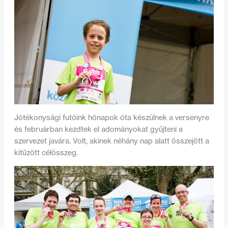
Jótékonysági futóink hónapok óta készülnek a versenyre
és februárban kezdtek el adományokat gyűjteni a
szervezet javára. Volt, akinek néhány nap alatt összejött a
kitűzött célösszeg.