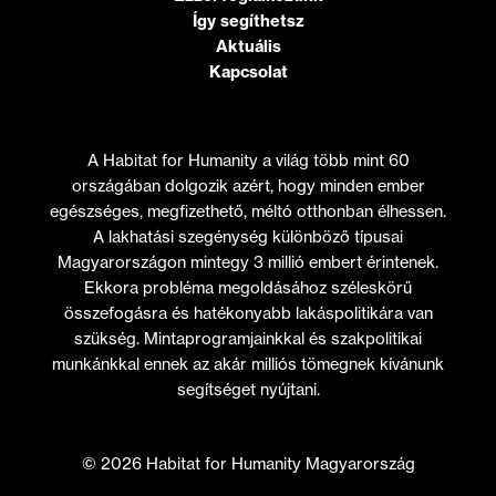
Így segíthetsz
Aktuális
Kapcsolat
A Habitat for Humanity a világ több mint 60
országában dolgozik azért, hogy minden ember
egészséges, megfizethető, méltó otthonban élhessen.
A lakhatási szegénység különböző típusai
Magyarországon mintegy 3 millió embert érintenek.
Ekkora probléma megoldásához széleskörű
összefogásra és hatékonyabb lakáspolitikára van
szükség. Mintaprogramjainkkal és szakpolitikai
munkánkkal ennek az akár milliós tömegnek kívánunk
segítséget nyújtani.
© 2026 Habitat for Humanity Magyarország