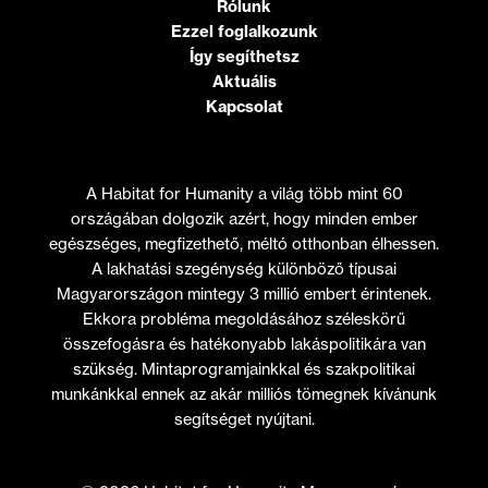
Rólunk
Ezzel foglalkozunk
Így segíthetsz
Aktuális
Kapcsolat
A Habitat for Humanity a világ több mint 60
országában dolgozik azért, hogy minden ember
egészséges, megfizethető, méltó otthonban élhessen.
A lakhatási szegénység különböző típusai
Magyarországon mintegy 3 millió embert érintenek.
Ekkora probléma megoldásához széleskörű
összefogásra és hatékonyabb lakáspolitikára van
szükség. Mintaprogramjainkkal és szakpolitikai
munkánkkal ennek az akár milliós tömegnek kívánunk
segítséget nyújtani.