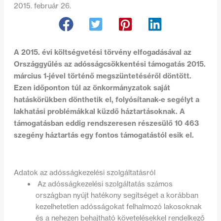
2015. február 26.
A 2015. évi költségvetési törvény elfogadásával az
Országgyűlés az adósságcsökkentési támogatás 2015.
március 1-jével történő megszüntetéséről döntött.
Ezen időponton túl az önkormányzatok saját
hatáskörükben dönthetik el, folyósítanak-e segélyt a
lakhatási problémákkal küzdő háztartásoknak. A
támogatásban eddig rendszeresen részesülő 10 463
szegény háztartás egy fontos támogatástól esik el.
Adatok az adósságkezelési szolgáltatásról
Az adósságkezelési szolgáltatás számos
országban nyújt hatékony segítséget a korábban
kezelhetetlen adósságokat felhalmozó lakosoknak
és a nehezen behajtható követelésekkel rendelkező