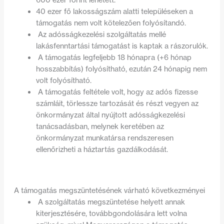
40 ezer fő lakosságszám alatti településeken a
támogatás nem volt kötelezően folyósítandó.
Az adósságkezelési szolgáltatás mellé
lakásfenntartási támogatást is kaptak a rászorulók.
A támogatás legfeljebb 18 hónapra (+6 hónap
hosszabbítás) folyósítható, ezután 24 hónapig nem
volt folyósítható.
A támogatás feltétele volt, hogy az adós fizesse
számláit, törlessze tartozását és részt vegyen az
önkormányzat által nyújtott adósságkezelési
tanácsadásban, melynek keretében az
önkormányzat munkatársa rendszeresen
ellenőrizheti a háztartás gazdálkodását.
A támogatás megszüntetésének várható következményei
A szolgáltatás megszüntetése helyett annak
kiterjesztésére, továbbgondolására lett volna