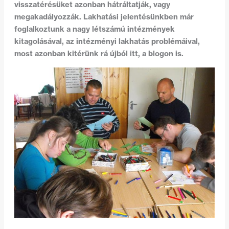
visszatérésüket azonban hátráltatják, vagy
megakadályozzák. Lakhatási jelentésünkben már
foglalkoztunk a nagy létszámú intézmények
kitagolásával, az intézményi lakhatás problémáival,
most azonban kitérünk rá újból itt, a blogon is.