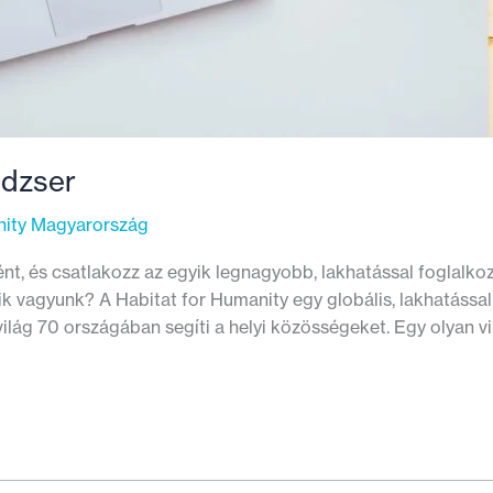
edzser
nity Magyarország
 és csatlakozz az egyik legnagyobb, lakhatással foglalkozó
k vagyunk? A Habitat for Humanity egy globális, lakhatással
 világ 70 országában segíti a helyi közösségeket. Egy olyan 