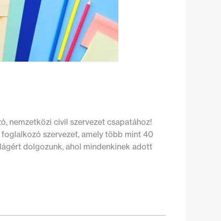
, nemzetközi civil szervezet csapatához!
 foglalkozó szervezet, amely több mint 40
világért dolgozunk, ahol mindenkinek adott