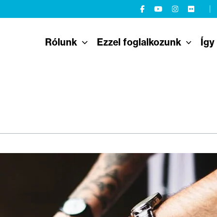
Rólunk
Ezzel foglalkozunk
Így