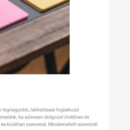
k legnagyobb, lakhatással foglalkozó
eresünk, ha szívesen dolgozol önállóan és
és kiválóan szervezel. Mindemellett szeretnél